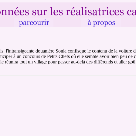
nis, l'intransigeante douanière Sonia confisque le contenu de la voiture
ticiper à un concours de Petits Chefs où elle semble avoir bien peu de ch
réunira tout un village pour passer au-delà des différends et aller goûte