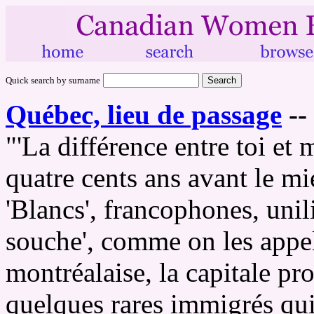
Quick search by surname
Québec, lieu de passage
--
"'La différence entre toi et 
quatre cents ans avant le 
'Blancs', francophones, unil
souche', comme on les appell
montréalaise, la capitale pr
quelques rares immigrés qu