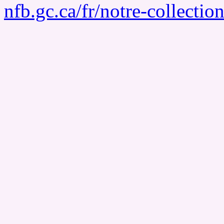
nfb.gc.ca/fr/notre-collecti