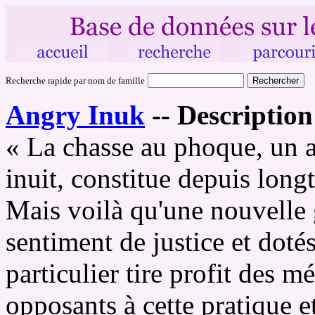
Recherche rapide par nom de famille
Angry Inuk
--
Description
« La chasse au phoque, un 
inuit, constitue depuis long
Mais voilà qu'une nouvelle 
sentiment de justice et doté
particulier tire profit des m
opposants à cette pratique et