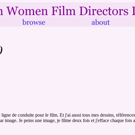
)
gne de conduite pour le film. Et j'ai aussi tous mes dessins, référence
ar image. Je peins une image, je filme deux fois et j'efface chaque fois a