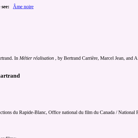
 see:
Âme noire
rtrand. In
Métier réalisation
, by Bertrand Carrière, Marcel Jean, and An
hartrand
uctions du Rapide-Blanc, Office national du film du Canada / National