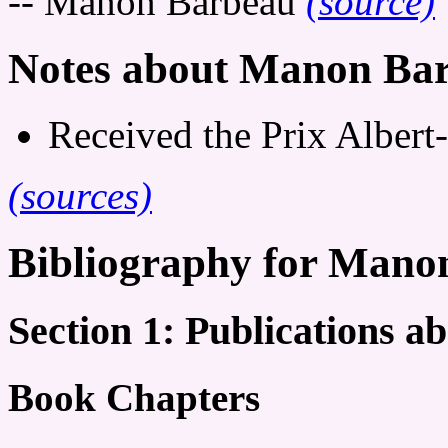
-- Manon Barbeau
(source)
Notes about Manon Ba
Received the Prix Albert-
(sources)
Bibliography for Mano
Section 1: Publications 
Book Chapters