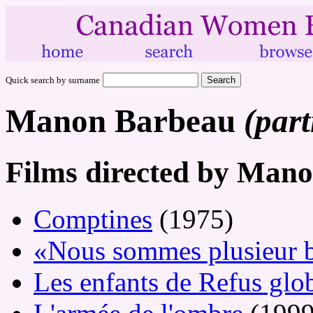
Quick search by surname
Manon Barbeau
(part
Films directed by Man
Comptines
(1975)
«Nous sommes plusieur 
Les enfants de Refus glo