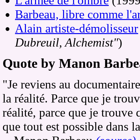
L'armée de l'ombre
(1999
Barbeau, libre comme l'ar
Alain artiste-démolisseur
Dubreuil, Alchemist"
)
Quote by Manon Barbea
"Je reviens au documentair
la réalité. Parce que je trou
réalité, parce que je trouve q
que tout est possible dans la