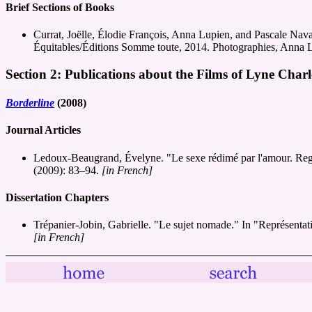
Brief Sections of Books
Currat, Joëlle, Élodie François, Anna Lupien, and Pascale Nav
Équitables/Éditions Somme toute, 2014. Photographies, Anna 
Section 2: Publications about the Films of Lyne Charl
Borderline
(2008)
Journal Articles
Ledoux-Beaugrand, Évelyne. "Le sexe rédimé par l'amour. Rega
(2009): 83–94.
[in French]
Dissertation Chapters
Trépanier-Jobin, Gabrielle. "Le sujet nomade." In "Représentat
[in French]