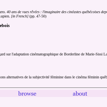
arro.
40 ans de vues rêvées : l'imaginaire des cinéastes québécoises de
Lupien.
[in French]
(pp. 47-50)
ebois
rd sur l'adaptation cinématographique de Borderline de Marie-Sissi L
ions alternatives de la subjectivité féminine dans le cinéma féminin qu