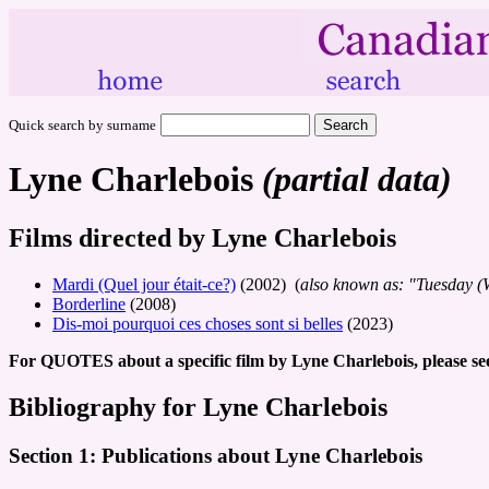
Quick search by surname
Lyne Charlebois
(partial data)
Films directed by Lyne Charlebois
Mardi (Quel jour était-ce?)
(2002) (
also known as: "Tuesday (W
Borderline
(2008)
Dis-moi pourquoi ces choses sont si belles
(2023)
For QUOTES about a specific film by Lyne Charlebois, please se
Bibliography for Lyne Charlebois
Section 1: Publications about Lyne Charlebois