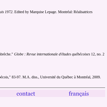
puis 1972
. Edited by Marquise Lepage. Montréal: Réalisatrices
abrèche."
Globe : Revue internationale d'études québécoises
12, no. 2
ébécois," 83-97. M.A. diss., Université du Québec à Montréal, 2009.