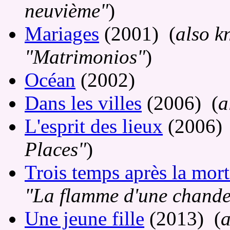
neuvième"
)
Mariages
(2001) (
also k
"Matrimonios"
)
Océan
(2002)
Dans les villes
(2006) (
a
L'esprit des lieux
(2006) 
Places"
)
Trois temps après la mor
"La flamme d'une chande
Une jeune fille
(2013) (
a