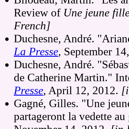
Review of
Une jeune fill
French]
Duchesne, André. "Ariane
La Presse
, September 14
Duchesne, André. "Sébast
de Catherine Martin." In
Presse
, April 12, 2012.
[
Gagné, Gilles. "Une jeune
partageront la vedette au