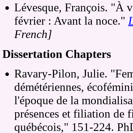
Lévesque, François. "À vo
février : Avant la noce."
French]
Dissertation Chapters
Ravary-Pilon, Julie. "Fe
démétériennes, écofémini
l'époque de la mondialisa
présences et filiation de
québécois," 151-224. PhD