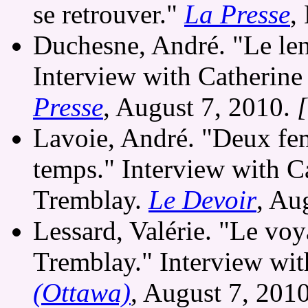
se retrouver."
La Presse
,
Duchesne, André. "Le len
Interview with Catherine
Presse
, August 7, 2010.
Lavoie, André. "Deux fem
temps." Interview with C
Tremblay.
Le Devoir
, Au
Lessard, Valérie. "Le voy
Tremblay." Interview wi
(Ottawa)
, August 7, 201