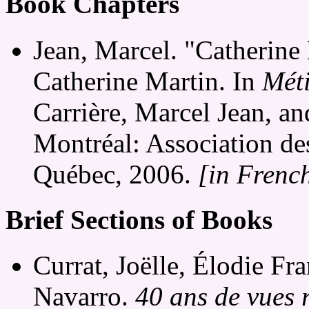
Book Chapters
Jean, Marcel. "Catherine
Catherine Martin. In
Méti
Carrière, Marcel Jean, an
Montréal: Association des 
Québec, 2006.
[in Frenc
Brief Sections of Books
Currat, Joëlle, Élodie Fr
Navarro.
40 ans de vues r