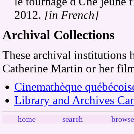
le tournage d'Une jeune f
2012.
[in French]
Archival Collections
These archival institutions 
Catherine Martin or her fil
Cinemathèque québécois
Library and Archives Ca