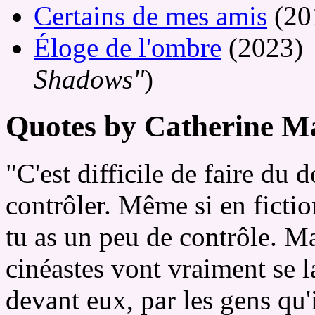
Certains de mes amis
(20
Éloge de l'ombre
(2023) 
Shadows"
)
Quotes by Catherine Ma
"C'est difficile de faire du
contrôler. Même si en fiction
tu as un peu de contrôle. M
cinéastes vont vraiment se la
devant eux, par les gens qu'i