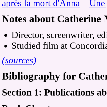
après la mort d'Anna
Une 
Notes about Catherine 
Director, screenwriter, ed
Studied film at Concordi
(sources)
Bibliography for Cathe
Section 1: Publications a