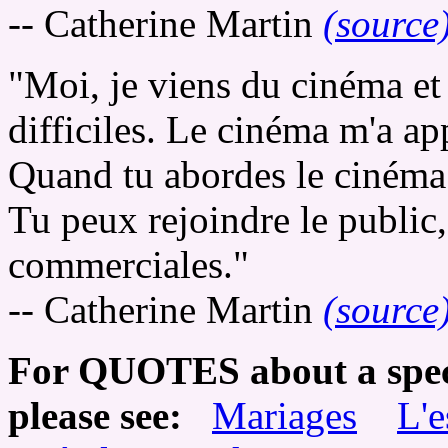
-- Catherine Martin
(source
"Moi, je viens du cinéma et j
difficiles. Le cinéma m'a app
Quand tu abordes le cinéma 
Tu peux rejoindre le public,
commerciales."
-- Catherine Martin
(source
For QUOTES about a speci
please see:
Mariages
L'e