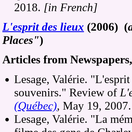
2018.
[in French]
L'esprit des lieux
(2006) (
Places"
)
Articles from Newspapers
Lesage, Valérie. "L'esprit
souvenirs." Review of
L'
(Québec)
, May 19, 2007
Lesage, Valérie. "La mém