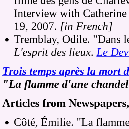
filme des gens de Charle
Interview with Catherine
19, 2007.
[in French]
Tremblay, Odile. "Dans le
L'esprit des lieux
.
Le Dev
Trois temps après la mort
"La flamme d'une chandel
Articles from Newspapers
Côté, Émilie. "La flamme 