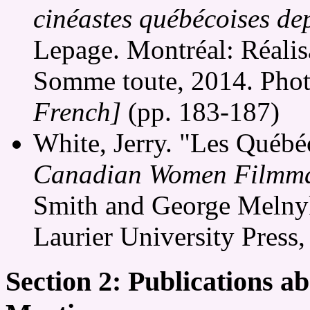
cinéastes québécoises de
Lepage. Montréal: Réalis
Somme toute, 2014. Phot
French]
(pp. 183-187)
White, Jerry. "Les Québé
Canadian Women Filmma
Smith and George Melnyk
Laurier University Press
Section 2: Publications a