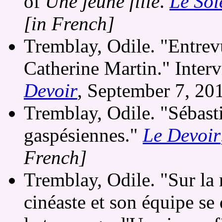
of
Une jeune fille
.
Le Sol
[in French]
Tremblay, Odile. "Entrevu
Catherine Martin." Inter
Devoir
, September 7, 20
Tremblay, Odile. "Sébasti
gaspésiennes."
Le Devoir
French]
Tremblay, Odile. "Sur la 
cinéaste et son équipe se