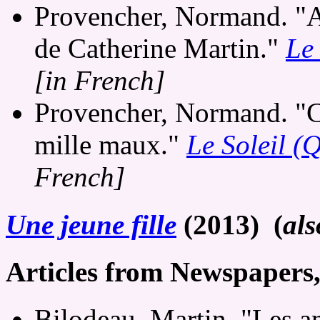
Provencher, Normand. "Ac
de Catherine Martin."
Le
[in French]
Provencher, Normand. "Ca
mille maux."
Le Soleil (
French]
Une jeune fille
(2013) (
al
Articles from Newspapers
Bilodeau, Martin. "Les a