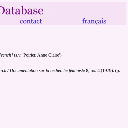
French]
(s.v. 'Poirier, Anne Claire')
rch / Documentation sur la recherche féministe
8, no. 4 (1979). (p.