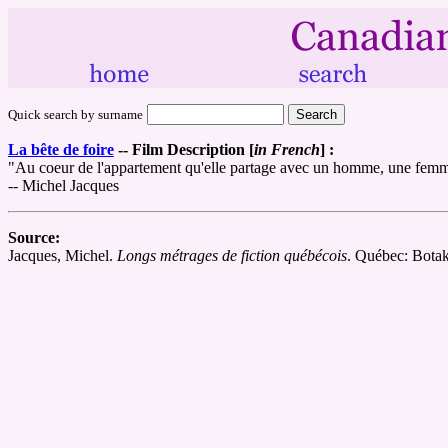
Quick search by surname
La bête de foire
--
Film Description [
in French
] :
"Au coeur de l'appartement qu'elle partage avec un homme, une femme 
-- Michel Jacques
Source:
Jacques, Michel.
Longs métrages de fiction québécois
. Québec: Bota