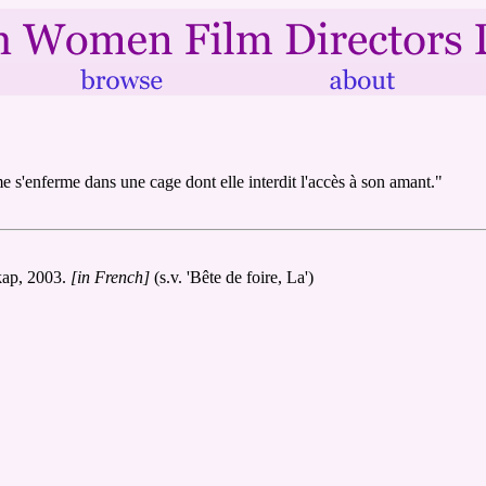
s'enferme dans une cage dont elle interdit l'accès à son amant."
kap, 2003.
[in French]
(s.v. 'Bête de foire, La')